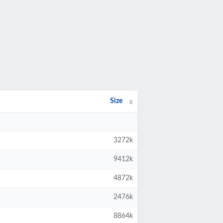
Size
3272k
9412k
4872k
2476k
8864k