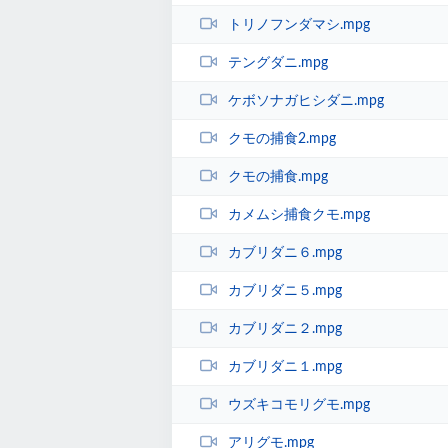
トリノフンダマシ.mpg
テングダニ.mpg
ケボソナガヒシダニ.mpg
クモの捕食2.mpg
クモの捕食.mpg
カメムシ捕食クモ.mpg
カブリダニ６.mpg
カブリダニ５.mpg
カブリダニ２.mpg
カブリダニ１.mpg
ウズキコモリグモ.mpg
アリグモ.mpg