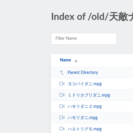
Index of /old
Name
Parent Directory
ヨコバイダニ.mpg
ミドリカブリダニ.mpg
ハモリダニ２.mpg
ハモリダニ.mpg
ハエトリグモ.mpg